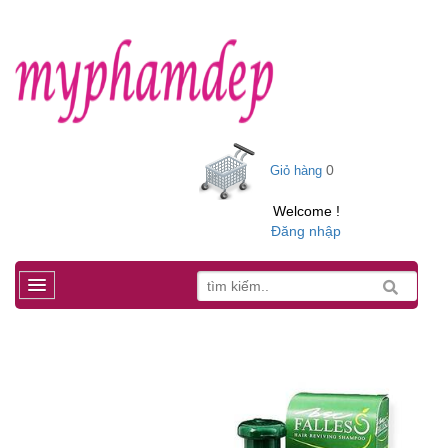
0
Giỏ hàng
Welcome !
Đăng nhập