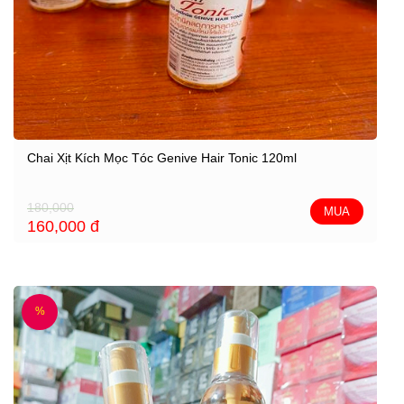
Chai Xịt Kích Mọc Tóc Genive Hair Tonic 120ml
180,000
MUA
160,000
đ
%