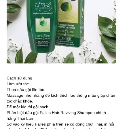
Cách sử dụng
Làm ướt tóc
Thoa dầu gội lên tóc
Massage nhẹ nhàng để kích thích lưu thông máu giúp chân
tóc chắc khỏe.
Để một lúc rồi gội sạch.
Phân biệt dầu gội Falles Hair Reviving Shampoo chính
hãng Thái Lan
Sờ vào ký hiệu Falles phía trên sẽ có dòng chữ Thái, in nổi