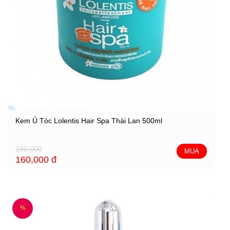
Kem Ủ Tóc Lolentis Hair Spa Thái Lan 500ml
180,000
MUA
160,000
đ
%