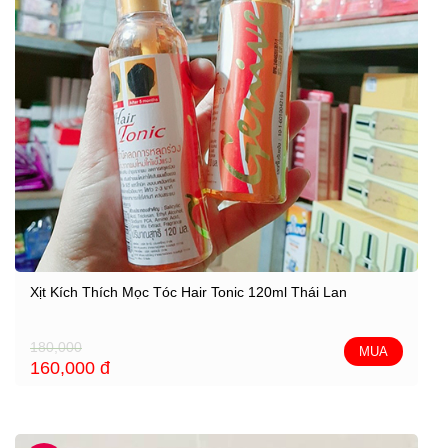
Xịt Kích Thích Mọc Tóc Hair Tonic 120ml Thái Lan
180,000
MUA
160,000
đ