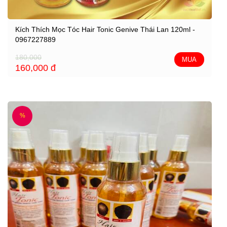
Kích Thích Mọc Tóc Hair Tonic Genive Thái Lan 120ml -
0967227889
180,000
MUA
160,000
đ
%