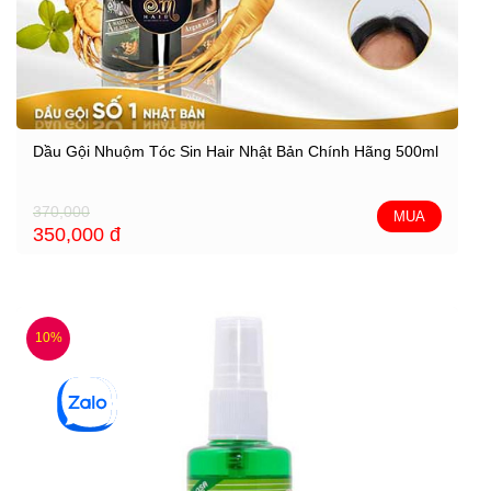
Dầu Gội Nhuộm Tóc Sin Hair Nhật Bản Chính Hãng 500ml
370,000
MUA
350,000
đ
10%