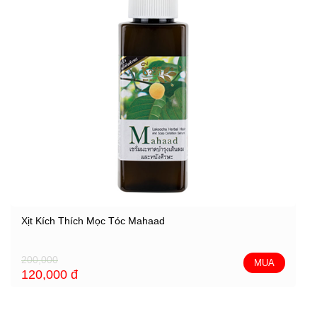
Xịt Kích Thích Mọc Tóc Mahaad
200,000
MUA
120,000
đ