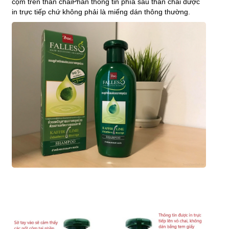
cộm trên thân chaiPhần thông tin phía sau thân chai được
in trực tiếp chứ không phải là miếng dán thông thường.