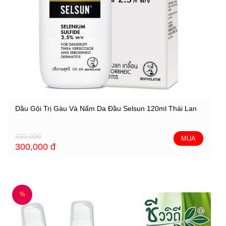
Dầu Gội Trị Gàu Và Nấm Da Đầu Selsun 120ml Thái Lan
330,000
MUA
300,000
đ
%