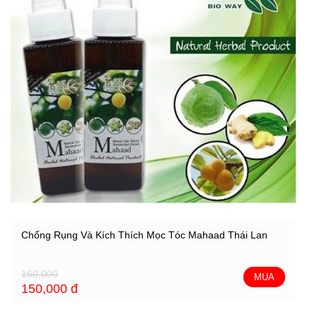
Chống Rụng Và Kích Thích Mọc Tóc Mahaad Thái Lan
160,000
MUA
150,000
đ