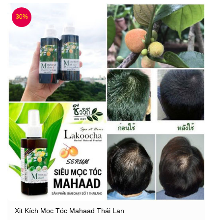
30%
Xịt Kích Mọc Tóc Mahaad Thái Lan