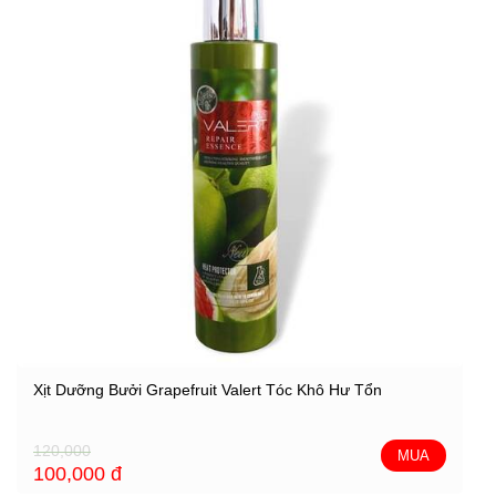
Xịt Dưỡng Bưởi Grapefruit Valert Tóc Khô Hư Tổn
120,000
MUA
100,000
đ