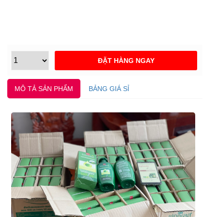
MÔ TẢ SẢN PHẨM
BẢNG GIÁ SỈ