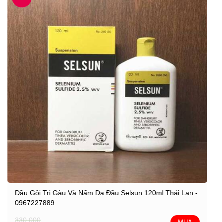
Dầu Gội Trị Gàu Và Nấm Da Đầu Selsun 120ml Thái Lan -
0967227889
330,000