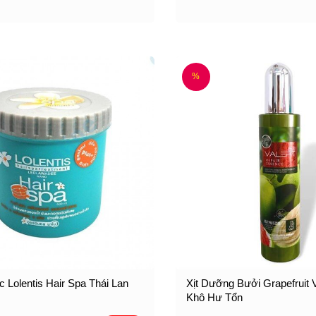
%
 Lolentis Hair Spa Thái Lan
Xịt Dưỡng Bưởi Grapefruit V
Khô Hư Tổn