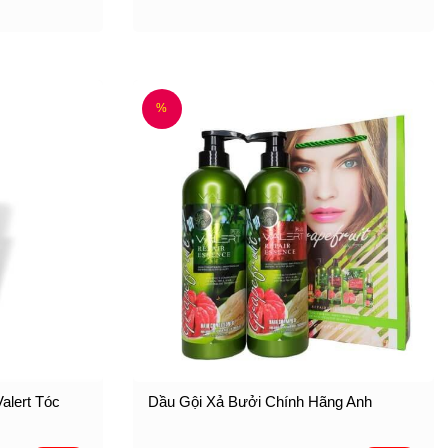
%
alert Tóc
Dầu Gội Xả Bưởi Chính Hãng Anh