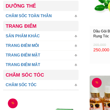
DƯỠNG THỂ
CHĂM SÓC TOÀN THÂN
TRANG ĐIỂM
Dầu Gội B
Rụng Tóc
SẢN PHẨM KHÁC
265,000
TRANG ĐIỂM MÔI
250,00
TRANG ĐIỂM MẶT
TRANG ĐIỂM MẮT
CHĂM SÓC TÓC
%
CHĂM SÓC TÓC
%