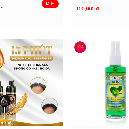
120,000
MUA
0
đ
100,000
đ
10%