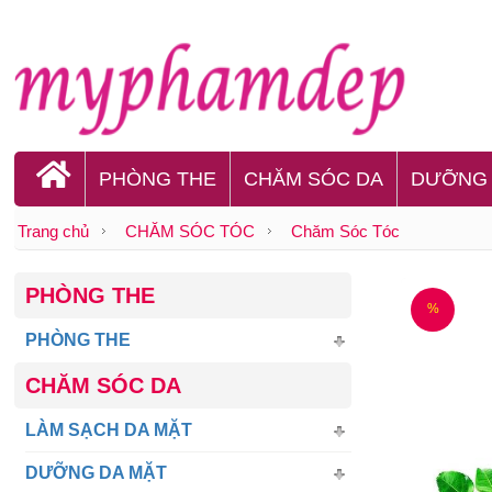
PHÒNG THE
CHĂM SÓC DA
DƯỠNG
Trang chủ
CHĂM SÓC TÓC
Chăm Sóc Tóc
PHÒNG THE
%
PHÒNG THE
CHĂM SÓC DA
LÀM SẠCH DA MẶT
DƯỠNG DA MẶT