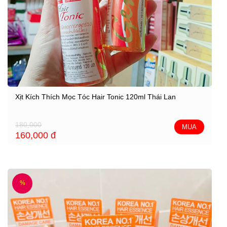
Xịt Kích Thích Mọc Tóc Hair Tonic 120ml Thái Lan
180,000
MUA
160,000
đ
%