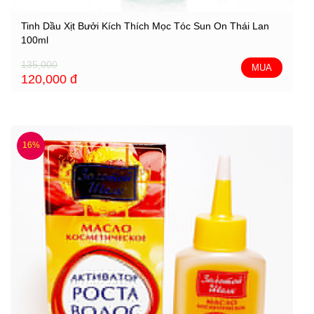
Tinh Dầu Xịt Bưởi Kích Thích Mọc Tóc Sun On Thái Lan
100ml
135,000
MUA
120,000
đ
16%