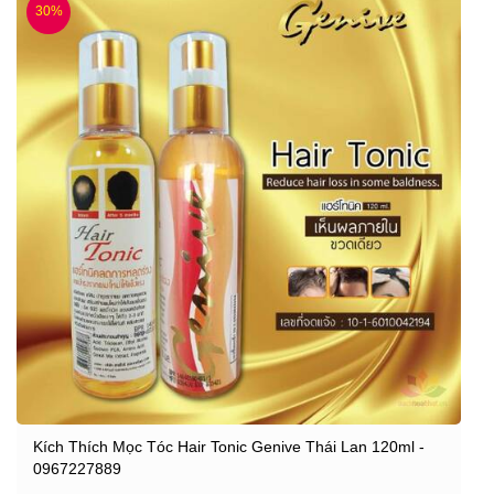
30%
Kích Thích Mọc Tóc Hair Tonic Genive Thái Lan 120ml -
0967227889