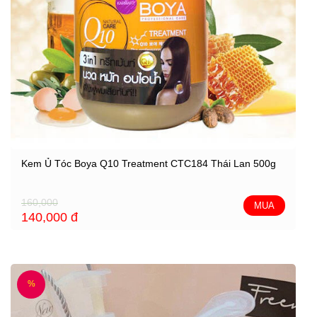
Kem Ủ Tóc Boya Q10 Treatment CTC184 Thái Lan 500g
160,000
MUA
140,000
đ
%