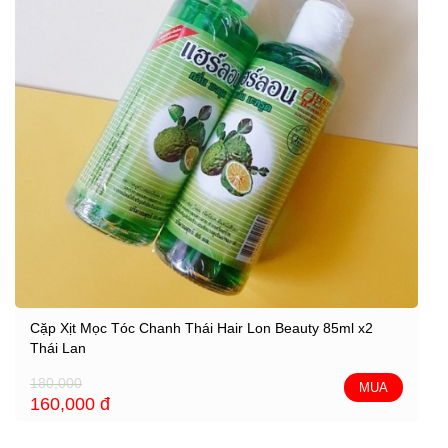
Cặp Xịt Mọc Tóc Chanh Thái Hair Lon Beauty 85ml x2
Thái Lan
180,000
MUA
160,000
đ