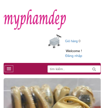
0
Giỏ hàng
Welcome !
Đăng nhập