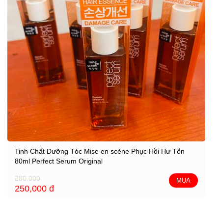
Tinh Chất Dưỡng Tóc Mise en scène Phục Hồi Hư Tổn
80ml Perfect Serum Original
280,000
MUA
250,000
đ