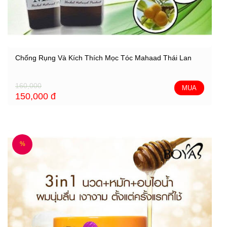
Chống Rụng Và Kích Thích Mọc Tóc Mahaad Thái Lan
160,000
MUA
150,000
đ
%