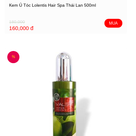
Kem Ủ Tóc Lolentis Hair Spa Thái Lan 500ml
180,000
MUA
160,000
đ
%