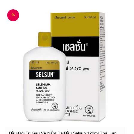
%
Dầu Gội Trị Gàu Và Nấm Da Đầu Selsun 120ml Thái Lan