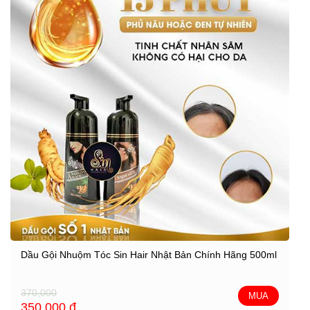
Dầu Gội Nhuộm Tóc Sin Hair Nhật Bản Chính Hãng 500ml
370,000
MUA
350,000
đ