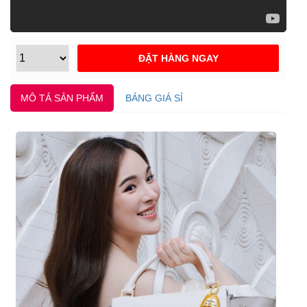
MÔ TẢ SẢN PHẨM
BẢNG GIÁ SỈ