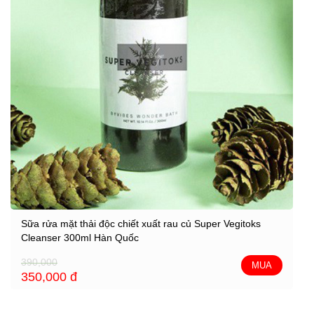
Sữa rửa mặt thải độc chiết xuất rau củ Super Vegitoks
Cleanser 300ml Hàn Quốc
390,000
MUA
350,000
đ