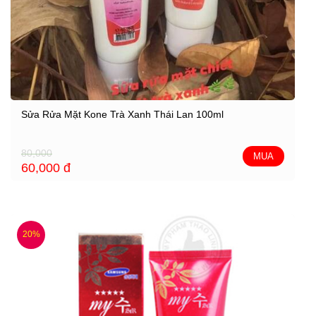
Sửa Rửa Mặt Kone Trà Xanh Thái Lan 100ml
80,000
MUA
60,000
đ
20%