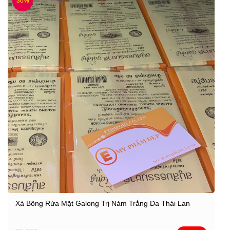
30%
Xà Bông Rửa Mặt Galong Trị Nám Trắng Da Thái Lan