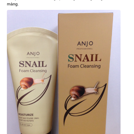
màng.