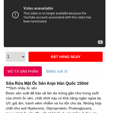
MÔ TẢ SẢN PHẨM
BẢNG GIÁ SỈ
Sữa Rửa Mặt Ốc Sên Anjo Hàn Quốc 150ml
***Dịch nhầy ốc sên
Được sản xuất để bảo vệ làn da mỏng gần như trong suốt
của chính ốc sên, chất nhớt này có khả năng ngăn ngừa tia
UV, giữ ẩm, tránh viêm nhiễm và hư tổn cho da. Những hợp
chất như axit Hyaluronic, Glycoprotein, Proteoglycans,…