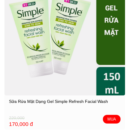
Sữa Rửa Mặt Dạng Gel Simple Refresh Facial Wash
220,000
MUA
170,000
đ