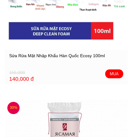
Sửa Rửa Mặt Nhập Khẩu Hàn Quốc Ecosy 100ml
155,000
MUA
140,000
đ
30%