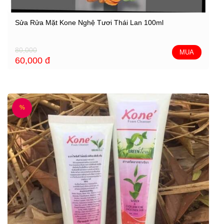
Sửa Rửa Mặt Kone Nghệ Tươi Thái Lan 100ml
80,000
MUA
60,000
đ
%