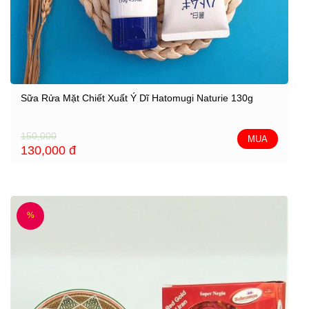
Sữa Rửa Mặt Chiết Xuất Ý Dĩ Hatomugi Naturie 130g
150,000
MUA
130,000
đ
%