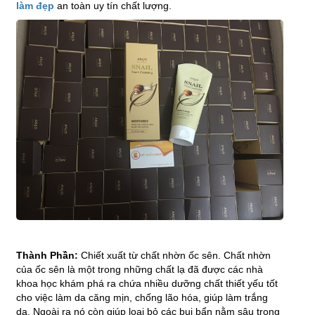
làm đẹp
an toàn uy tín chất lượng.
Thành Phần:
Chiết xuất từ chất nhờn ốc sên. Chất nhờn
của ốc sên là một trong những chất lạ đã được các nhà
khoa học khám phá ra chứa nhiều dưỡng chất thiết yếu tốt
cho việc làm da căng mịn, chống lão hóa, giúp làm trắng
da. Ngoài ra nó còn giúp loại bỏ các bụi bẩn nằm sâu trong