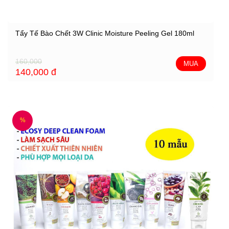
Tẩy Tế Bào Chết 3W Clinic Moisture Peeling Gel 180ml
160,000
MUA
140,000
đ
%