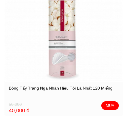
Bông Tẩy Trang Nga Nhãn Hiệu Tôi Là Nhất 120 Miếng
50,000
MUA
40,000
đ