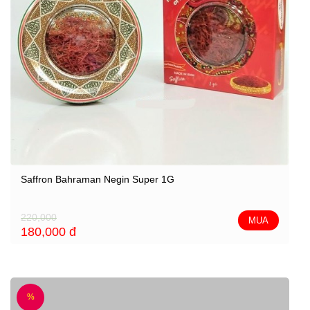
Saffron Bahraman Negin Super 1G
220,000
MUA
180,000
đ
%