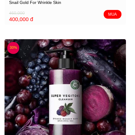
Snail Gold For Wrinkle Skin
460,000
MUA
400,000
đ
30%