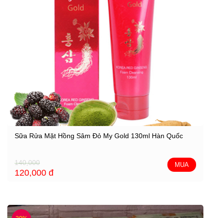
Sữa Rửa Mặt Hồng Sâm Đỏ My Gold 130ml Hàn Quốc
140,000
MUA
120,000
đ