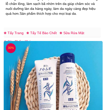
lỗ chân lông, làm sạch bã nhờn trên da giúp chăm sóc và
nuôi dưỡng làn da hàng ngày, làm da ngày càng đẹp hiệu
quả hơn.Sản phẩm thích hợp cho mọi loại da.
❀ Tẩy Trang
❀ Tẩy Tế Bào Chết
❀ Sữa Rửa Mặt
❀ Sản Phẩm Khác
30%