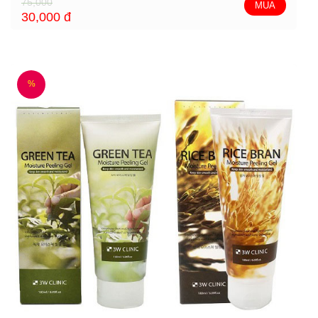
75,000
MUA
30,000
đ
%