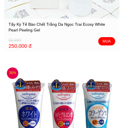
Tẩy Kỳ Tế Bào Chết Trắng Da Ngọc Trai Ecosy White
Pearl Peeling Gel
50,000
MUA
250,000
đ
30%