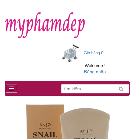
0
Giỏ hàng
Welcome !
Đăng nhập